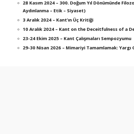
28 Kasım 2024 – 300. Doğum Yıl Dönümünde Filozo
Aydınlanma – Etik – Siyaset)
3 Aralık 2024 – Kant’ın Üç Kritiği
10 Aralık 2024 – Kant on the Deceitfulness of a De
23-24 Ekim 2025 –
Kant Çalışmaları Sempozyumu
29-30 Nisan 2026 – Mimariyi Tamamlamak: Yargı G