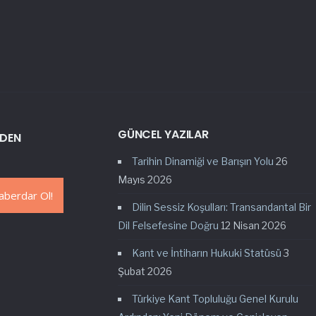
GÜNCEL YAZILAR
RDEN
Tarihin Dinamiği ve Barışın Yolu
26
Mayıs 2026
Dilin Sessiz Koşulları: Transandantal Bir
Dil Felsefesine Doğru
12 Nisan 2026
Kant ve İntiharın Hukuki Statüsü
3
Şubat 2026
Türkiye Kant Topluluğu Genel Kurulu