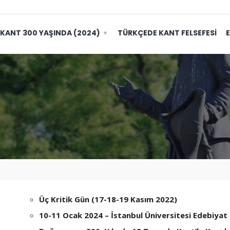
KANT 300 YAŞINDA (2024)
TÜRKÇEDE KANT FELSEFESI
E
Üç Kritik Gün (17-18-19 Kasım 2022)
10-11 Ocak 2024 – İstanbul Üniversitesi Edebiyat 