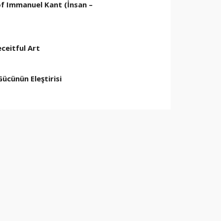
f Immanuel Kant (İnsan –
ceitful Art
ücünün Eleştirisi