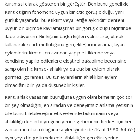
kuramsal olarak gösteren bir görüştür. Ben bunu genellikle
Kant etiğinin fenomene uygun bir etik görüş olduğu, yani
günlük yaşamda “bu etiktir” veya “etiğe aykırıdır” denileni
uygun bir biçimde kavramlaştıran bir görüş olduğu biçiminde
ifade ediyorum. Bir kişinin başka kişileri yalnız araç olarak
kullanarak kendi mutluluğunu gerçekleştirmeyi amaçlayan
eylemlerini kimse -en azından yapıp ettiklerine veya
kendisine yapılıp edilenlere eleştirel bakabilme becerisine
sahip olan hiç kimse- ahlaklı ya da etik bir eylem olarak
görmez, göremez. Bu tür eylemlerin ahlaklı bir eylem
olmadığını bilir ya da düşünebilir kişiler.
Kant, ahlak yasasının buyruğuna uygun olanı bilmenin çok zor
bir şey olmadığını, en sıradan ve deneyimsiz anlama yetisinin
bile bunu bilebileceğini; etik eylemde bulunmanın veya
ahlaklılığın kesin buyruğunu yerine getirmenin herkes için her
zaman mümkün olduğunu söylediğinde de (Kant 1980: 64-65)
aynı şeyi dile getirmektedir. Ahlaklılığın gereğini yerine