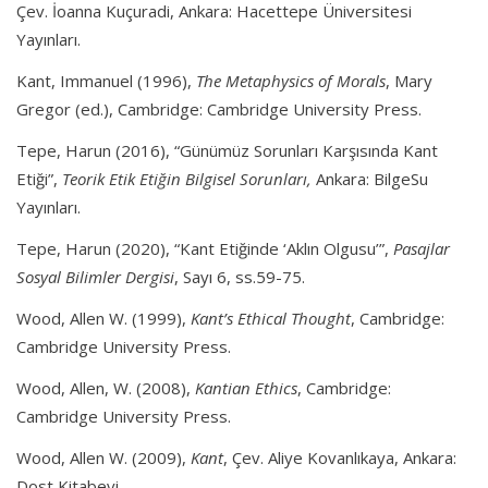
Çev. İoanna Kuçuradi, Ankara: Hacettepe Üniversitesi
Yayınları.
Kant, Immanuel (1996),
The Metaphysics of Morals
, Mary
Gregor (ed.), Cambridge: Cambridge University Press.
Tepe, Harun (2016), “Günümüz Sorunları Karşısında Kant
Etiği”,
Teorik Etik
Etiğin Bilgisel Sorunları,
Ankara: BilgeSu
Yayınları.
Tepe, Harun (2020), “Kant Etiğinde ‘Aklın Olgusu’”,
Pasajlar
Sosyal Bilimler Dergisi
, Sayı 6, ss.59-75.
Wood, Allen W. (1999),
Kant’s Ethical Thought
, Cambridge:
Cambridge University Press.
Wood, Allen, W. (2008),
Kantian Ethics
, Cambridge:
Cambridge University Press.
Wood, Allen W. (2009),
Kant
, Çev. Aliye Kovanlıkaya, Ankara:
Dost Kitabevi.