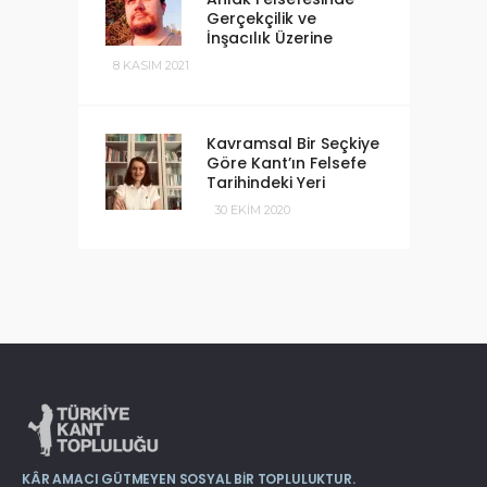
Gerçekçilik ve
İnşacılık Üzerine
8 KASIM 2021
Kavramsal Bir Seçkiye
Göre Kant’ın Felsefe
Tarihindeki Yeri
30 EKIM 2020
KÂR AMACI GÜTMEYEN SOSYAL BIR TOPLULUKTUR.