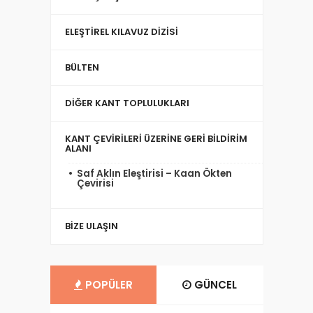
ELEŞTIREL KILAVUZ DIZISI
BÜLTEN
DIĞER KANT TOPLULUKLARI
KANT ÇEVIRILERI ÜZERINE GERI BILDIRIM
ALANI
Saf Aklın Eleştirisi – Kaan Ökten
Çevirisi
BIZE ULAŞIN
POPÜLER
GÜNCEL