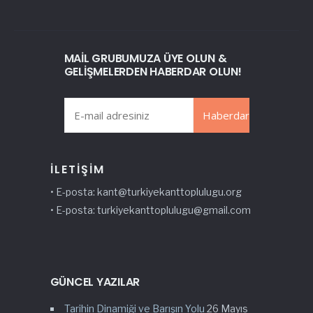
MAIL GRUBUMUZA ÜYE OLUN &
GELIŞMELERDEN HABERDAR OLUN!
İLETIŞIM
• E-posta: kant@
turkiyekanttoplulugu
.org
• E-posta:
turkiyekanttoplulugu@gmail.com
GÜNCEL YAZILAR
Tarihin Dinamiği ve Barışın Yolu
26 Mayıs