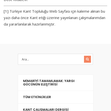
[1]
Türkiye Kant Topluluğu Web Sayfası için kaleme alınan bu
yazı daha önce Kant etiği üzerine yayınlanan çalışmalarımdan
da yararlanılarak hazırlanmıştır.
MIMARIYI TAMAMLAMAK: YARGI
GÜCÜNÜN ELEŞTIRISI
TÜM ETKINLIKLER
KANT ÇALIŞMALARI DERGISI