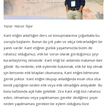
Yazar: Harun Tepe
Kant etiğini anlattığım ders ve konuşmalarıma çoğunlukla bu
soruyla başlarım. Bunun da çok yalın ve sıkça tekrarladığım bir
yanıtı vardır: Kant etiğinin günlük yaşamımızda bizim de
rahatsız olduğumuz, etik bir sorun olarak gördüğümüz şeyi
kuramlaştırmış olmasıdır. Kant etiği bir anlamda malumun ilanı
gibidir. Bu nedenle, etik eylemde bulunmak, etik bir kişi olmak
için kimsenin etik kitapları okumasına, Kant etiğini bilmesine
gerek yoktur. Kant etiğini okuyup anladığında insan olsa olsa
kendi yaptığının neden etik veya etik olmadığını anlayabilir. Bu
konu kafasında açık hale gelebilir. Zira Kant etiği bizi rahatsız
eden, olmaması veya yapılmaması gerekir dediğimiz şeyin
neden yapılmaması gereken bir eylem olduğunu bize