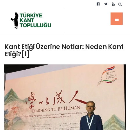
Kant Etiği Üzerine Notlar: Neden Kant
Etiği?[1]
BLOG