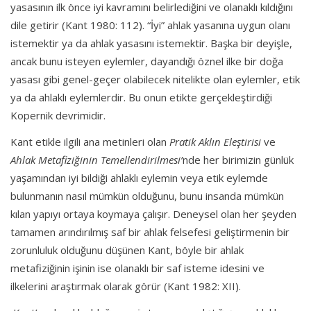
yasasının ilk önce iyi kavramını belirlediğini ve olanaklı kıldığını
dile getirir (Kant 1980: 112). “İyi” ahlak yasanına uygun olanı
istemektir ya da ahlak yasasını istemektir. Başka bir deyişle,
ancak bunu isteyen eylemler, dayandığı öznel ilke bir doğa
yasası gibi genel-geçer olabilecek nitelikte olan eylemler, etik
ya da ahlaklı eylemlerdir. Bu onun etikte gerçekleştirdiği
Kopernik devrimidir.
Kant etikle ilgili ana metinleri olan
Pratik Aklın Eleştirisi
ve
Ahlak Metafiziğinin Temellendirilmesi’
nde her birimizin günlük
yaşamından iyi bildiği ahlaklı eylemin veya etik eylemde
bulunmanın nasıl mümkün olduğunu, bunu insanda mümkün
kılan yapıyı ortaya koymaya çalışır. Deneysel olan her şeyden
tamamen arındırılmış saf bir ahlak felsefesi geliştirmenin bir
zorunluluk olduğunu düşünen Kant, böyle bir ahlak
metafiziğinin işinin ise olanaklı bir saf isteme idesini ve
ilkelerini araştırmak olarak görür (Kant 1982: XII).